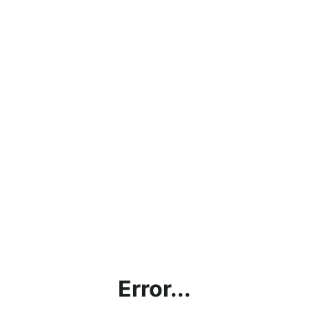
Error...